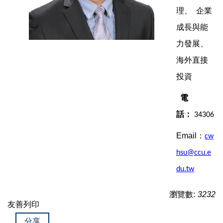
理、
企業
成長與能
力發展、
海外直接
投資
電
話：
34306
Email：
cw
hsu@ccu.e
du.tw
瀏覽數:
3232
友善列印
分享