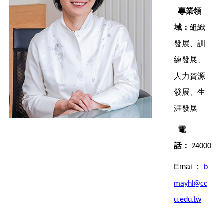
專業領
域：
組織
發展、訓
練發展、
人力資源
發展、生
涯發展
電
話：
24000
Email：
b
mayhl@cc
u.edu.tw