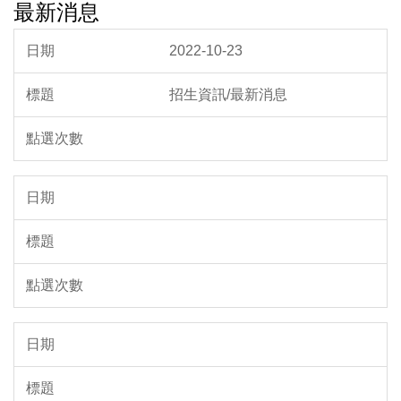
最新消息
2022-10-23
招生資訊/最新消息