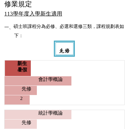
修業規定
113
學年度入學新生適用
碩士班課程分為必修、必選和選修三類，課程規劃表如
一、
下：
新生
暑假
會計學概論
先修
2
統計學概論
先修