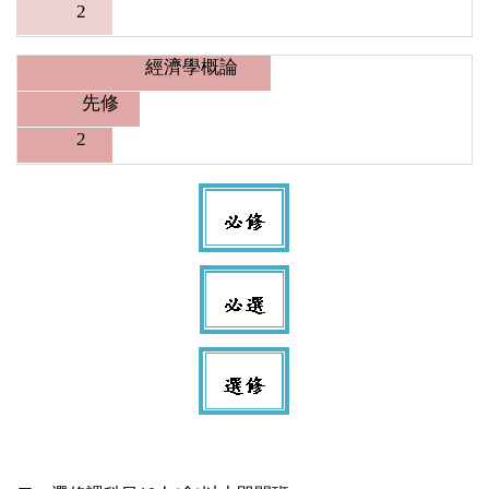
2
經濟學概論
先修
2