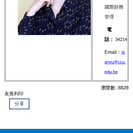
國際財務
管理
電
話：
34214
Email：
je
anyu@ccu.
edu.tw
瀏覽數:
8828
友善列印
分享