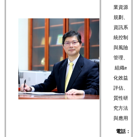
業資源
規劃、
資訊系
統控制
與風險
管理、
組織
e
化效益
評估
、
質性研
究方法
與應用
電話：