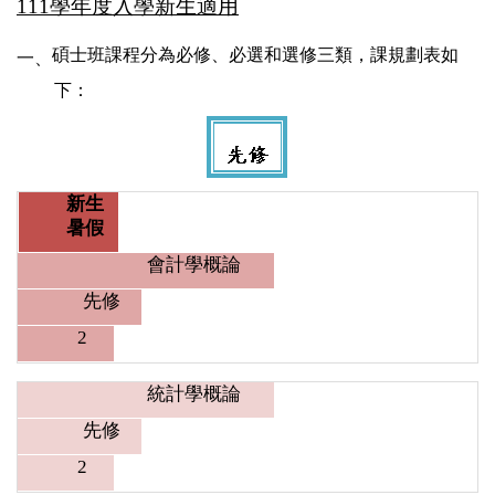
111
學年度入學新生適用
碩士班課程分為必修、必選和選修三類，課規劃表如
一、
下：
新生
暑假
會計學概論
先修
2
統計學概論
先修
2