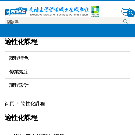
跳
到
主
要
內
適性化課程
容
區
課程特色
修業規定
課程設計
首頁
適性化課程
適性化課程