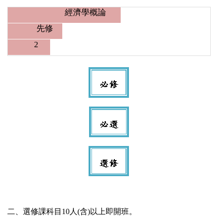
經濟學概論
先修
2
二、選修課科目10人(含)以上即開班。